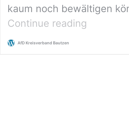
kaum noch bewältigen kön
Ukrainische
Continue reading
Schleuser
wirksam
bekämpfen
AfD Kreisverband Bautzen