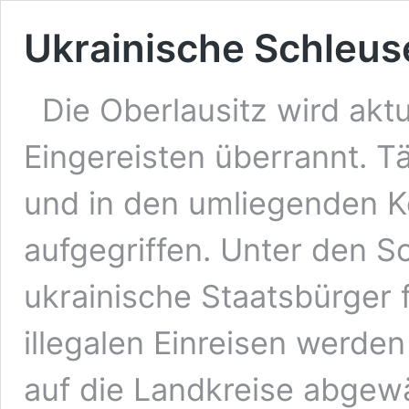
Ukrainische Schleu
Die Oberlausitz wird aktue
Eingereisten überrannt. T
und in den umliegenden 
aufgegriffen. Unter den 
ukrainische Staatsbürger f
illegalen Einreisen werde
auf die Landkreise abgew