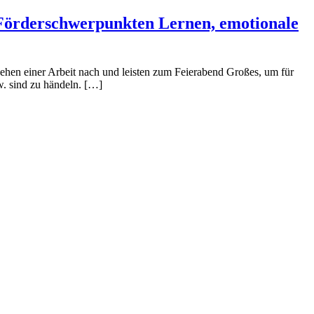
 Förderschwerpunkten Lernen, emotionale
 gehen einer Arbeit nach und leisten zum Feierabend Großes, um für
w. sind zu händeln. […]