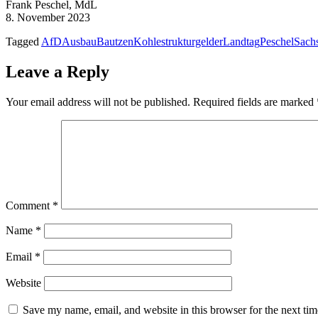
Frank Peschel, MdL
8. November 2023
Tagged
AfD
Ausbau
Bautzen
Kohlestrukturgelder
Landtag
Peschel
Sach
Leave a Reply
Your email address will not be published.
Required fields are marked
Comment
*
Name
*
Email
*
Website
Save my name, email, and website in this browser for the next ti