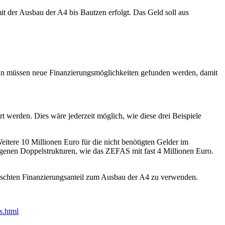
t der Ausbau der A4 bis Bautzen erfolgt. Das Geld soll aus
dann müssen neue Finanzierungsmöglichkeiten gefunden werden, damit
 werden. Dies wäre jederzeit möglich, wie diese drei Beispiele
itere 10 Millionen Euro für die nicht benötigten Gelder im
genen Doppelstrukturen, wie das ZEFAS mit fast 4 Millionen Euro.
ünschten Finanzierungsanteil zum Ausbau der A4 zu verwenden.
s.html