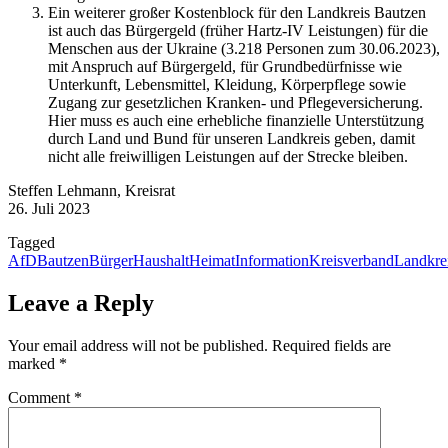
Ein weiterer großer Kostenblock für den Landkreis Bautzen
ist auch das Bürgergeld (früher Hartz-IV Leistungen) für die
Menschen aus der Ukraine (3.218 Personen zum 30.06.2023),
mit Anspruch auf Bürgergeld, für Grundbedürfnisse wie
Unterkunft, Lebensmittel, Kleidung, Körperpflege sowie
Zugang zur gesetzlichen Kranken- und Pflegeversicherung.
Hier muss es auch eine erhebliche finanzielle Unterstützung
durch Land und Bund für unseren Landkreis geben, damit
nicht alle freiwilligen Leistungen auf der Strecke bleiben.
Steffen Lehmann, Kreisrat
26. Juli 2023
Tagged
AfD
Bautzen
Bürger
Haushalt
Heimat
Information
Kreisverband
Landkre
Leave a Reply
Your email address will not be published.
Required fields are
marked
*
Comment
*