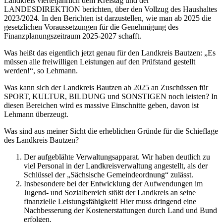
Landkreis vierteljährlich dem Kreistag und der
LANDESDIREKTION berichten, über den Vollzug des Haushaltes
2023/2024. In den Berichten ist darzustellen, wie man ab 2025 die
gesetzlichen Voraussetzungen für die Genehmigung des
Finanzplanungszeitraum 2025-2027 schafft.
Was heißt das eigentlich jetzt genau für den Landkreis Bautzen: „Es
müssen alle freiwilligen Leistungen auf den Prüfstand gestellt
werden!“, so Lehmann.
Was kann sich der Landkreis Bautzen ab 2025 an Zuschüssen für
SPORT, KULTUR, BILDUNG und SONSTIGEN noch leisten? In
diesen Bereichen wird es massive Einschnitte geben, davon ist
Lehmann überzeugt.
Was sind aus meiner Sicht die erheblichen Gründe für die Schieflage
des Landkreis Bautzen?
Der aufgeblähte Verwaltungsapparat. Wir haben deutlich zu
viel Personal in der Landkreisverwaltung angestellt, als der
Schlüssel der „Sächsische Gemeindeordnung“ zulässt.
Insbesondere bei der Entwicklung der Aufwendungen im
Jugend- und Sozialbereich stößt der Landkreis an seine
finanzielle Leistungsfähigkeit! Hier muss dringend eine
Nachbesserung der Kostenerstattungen durch Land und Bund
erfolgen.