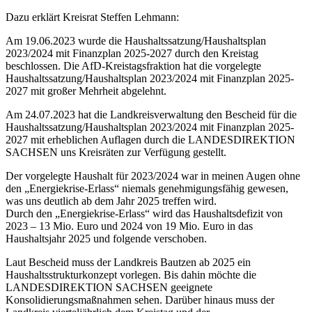
Dazu erklärt Kreisrat Steffen Lehmann:
Am 19.06.2023 wurde die Haushaltssatzung/Haushaltsplan
2023/2024 mit Finanzplan 2025-2027 durch den Kreistag
beschlossen. Die AfD-Kreistagsfraktion hat die vorgelegte
Haushaltssatzung/Haushaltsplan 2023/2024 mit Finanzplan 2025-
2027 mit großer Mehrheit abgelehnt.
Am 24.07.2023 hat die Landkreisverwaltung den Bescheid für die
Haushaltssatzung/Haushaltsplan 2023/2024 mit Finanzplan 2025-
2027 mit erheblichen Auflagen durch die LANDESDIREKTION
SACHSEN uns Kreisräten zur Verfügung gestellt.
Der vorgelegte Haushalt für 2023/2024 war in meinen Augen ohne
den „Energiekrise-Erlass“ niemals genehmigungsfähig gewesen,
was uns deutlich ab dem Jahr 2025 treffen wird.
Durch den „Energiekrise-Erlass“ wird das Haushaltsdefizit von
2023 – 13 Mio. Euro und 2024 von 19 Mio. Euro in das
Haushaltsjahr 2025 und folgende verschoben.
Laut Bescheid muss der Landkreis Bautzen ab 2025 ein
Haushaltsstrukturkonzept vorlegen. Bis dahin möchte die
LANDESDIREKTION SACHSEN geeignete
Konsolidierungsmaßnahmen sehen. Darüber hinaus muss der