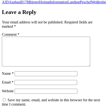
AfD
Ausbau
B178
Bürger
Heimat
Information
Landtag
Peschel
Weißenbe
Leave a Reply
Your email address will not be published.
Required fields are
marked
*
Comment
*
Name
*
Email
*
Website
Save my name, email, and website in this browser for the next
time I comment.