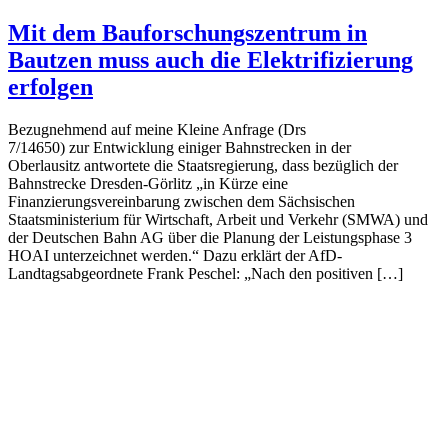
Mit dem Bauforschungszentrum in
Bautzen muss auch die Elektrifizierung
erfolgen
Bezugnehmend auf meine Kleine Anfrage (Drs
7/14650) zur Entwicklung einiger Bahnstrecken in der
Oberlausitz antwortete die Staatsregierung, dass bezüglich der
Bahnstrecke Dresden-Görlitz „in Kürze eine
Finanzierungsvereinbarung zwischen dem Sächsischen
Staatsministerium für Wirtschaft, Arbeit und Verkehr (SMWA) und
der Deutschen Bahn AG über die Planung der Leistungsphase 3
HOAI unterzeichnet werden.“ Dazu erklärt der AfD-
Landtagsabgeordnete Frank Peschel: „Nach den positiven […]